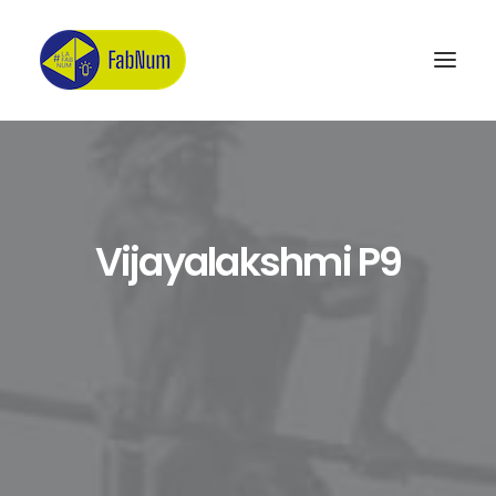
Recherche
Vijayalakshmi P9