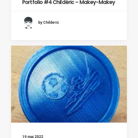
Portfolio #4 Childéric – Makey-Makey
by Childeric
19 mai 2022