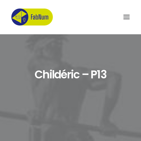
Recherche
Childéric – P13