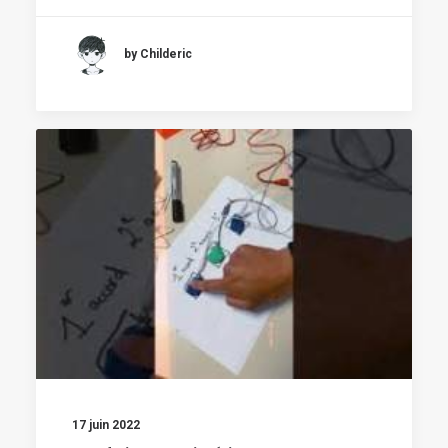
by Childeric
17 juin 2022