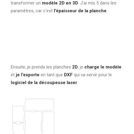
transformer un
modèle 2D en 3D
. J’ai mis 5 dans les
paramètres, car c’est
l’épaisseur de la planche
.
Ensuite, je prends les planches
2D
, je
charge le modèle
et
je l’exporte
en tant que
DXF
qui va servir pour le
logiciel de la découpeuse laser
.