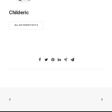
Childeric
ALL AUTHOR POSTS