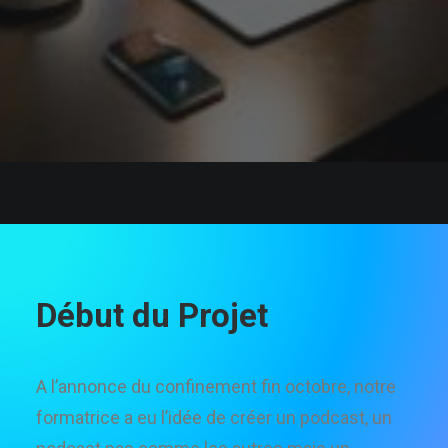
Début du Projet
A l’annonce du confinement fin octobre, notre
formatrice a eu l’idée de créer un podcast, un