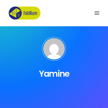
Recherche
Yamine