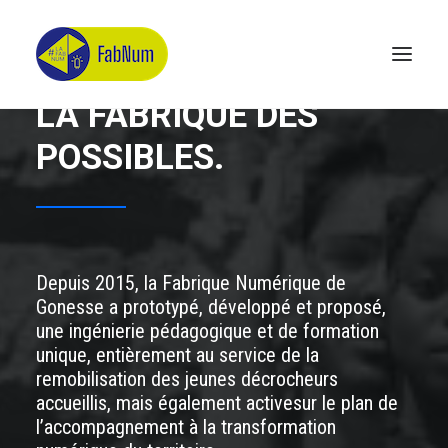
LA FABRIQUE DES
POSSIBLES.
Recherche
Depuis 2015, la Fabrique Numérique de
Gonesse
a prototypé, développé et proposé,
une ingénierie pédagogique et de formation
unique, entièrement au service
de la
remobilisation des jeunes décrocheurs
accueillis, mais également active
sur le plan de
l’accompagnement
à la transformation