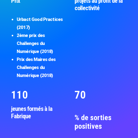
Prix
projets au profit de la
collectivité
Urbact Good Practices
(2017)
2ème prix des
Challenges du
Numérique (2018)
Prix des Maires des
Challenges du
Numérique (2018)
110
70
jeunes formés à la
Fabrique
% de sorties
positives