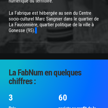
numérique du territoire.
La Fabrique est hébergée au sein du Centre
socio-culturel Marc Sangnier dans le quartier de
La Fauconnière,
quartier politique de la ville à
Gonesse (95).
La FabNum en quelques
chiffres :
3
60