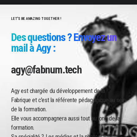
LET'S BE AMAZING TOGETHER !
Des questions ? Envoyez un
mail à Agy :
agy@fabnum.tech
Agy est chargée du développement de la
Fabrique et c'est la référente pédagogique au sein
de la formation.
Elle vous accompagnera aussi tout au long de la
formation.
Sa spécialité ? Les médias et la photographie.