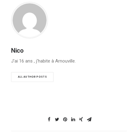
Nico
J'ai 16 ans , j'habite à Arnouville.
ALL AUTHOR POSTS