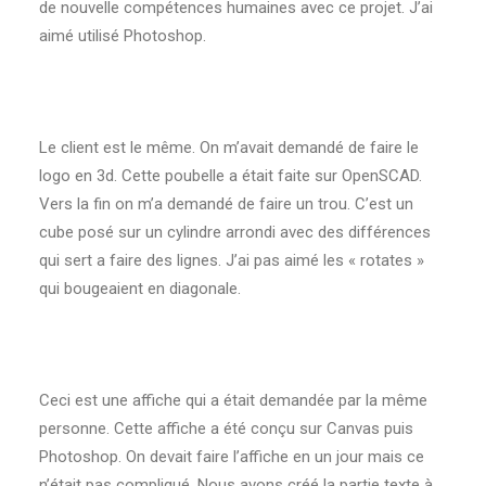
de nouvelle compétences humaines avec ce projet. J’ai
aimé utilisé Photoshop.
Le client est le même. On m’avait demandé de faire le
logo en 3d. Cette poubelle a était faite sur OpenSCAD.
Vers la fin on m’a demandé de faire un trou. C’est un
cube posé sur un cylindre arrondi avec des différences
qui sert a faire des lignes. J’ai pas aimé les « rotates »
qui bougeaient en diagonale.
Ceci est une affiche qui a était demandée par la même
personne. Cette affiche a été conçu sur Canvas puis
Photoshop. On devait faire l’affiche en un jour mais ce
n’était pas compliqué. Nous avons créé la partie texte à