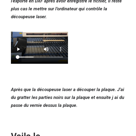
l’exporte en DXF après avoir enregistré le fichier, il reste
plus cas le mettre sur l’ordinateur qui contrôle la
découpeuse laser.
Après que la découpeuse laser a découper la plaque. J’ai
du gratter les parties noirs sur la plaque et ensuite j ai du
passe du vernie dessus la plaque.