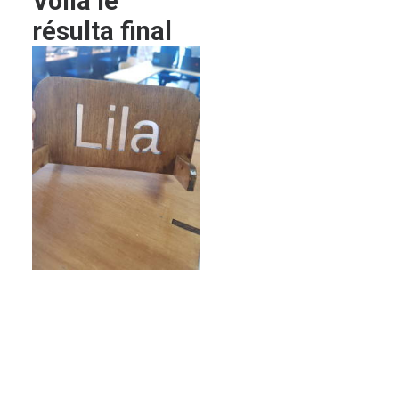
Voila le
résulta final