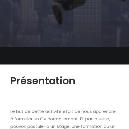
Présentation
Le but de cette activité était de nous apprendre
à formuler un CV correctement. Et par la suite,
pouvoir postuler à un stage, une formation ou un