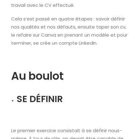
travail avec le CV effectué.
Cela s’est passé en quatre étapes : savoir définir
nos qualités et nos défauts, ensuite taper son cv,
le refaire sur Canva en prenant un modèle et pour
terminer, se crée un compte LinkedIn.
Au boulot
SE DÉFINIR
Le premier exercice consistait à se définir nous-
même. À tour de rôle, on devait être capable de