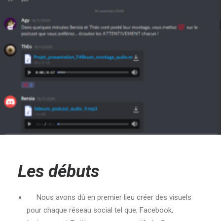
Les débuts
Nous avons dû en premier lieu créer des visuels
pour chaque réseau social tel que, Facebook,