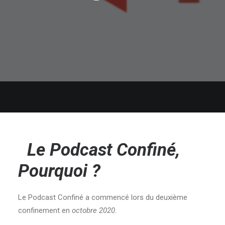
Le Podcast Confiné,
Pourquoi ?
Le Podcast Confiné a commencé lors du deuxième
confinement en
octobre 2020.