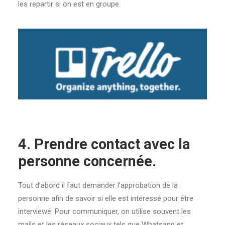
les repartir si on est en groupe.
4. Prendre contact avec la
personne concernée.
Tout d’abord il faut demander l’approbation de la
personne afin de savoir si elle est intéressé pour être
interviewé. Pour communiquer, on utilise souvent les
mails et les réseaux sociaux tels que Whatsapp et