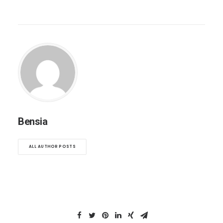
Bensia
ALL AUTHOR POSTS