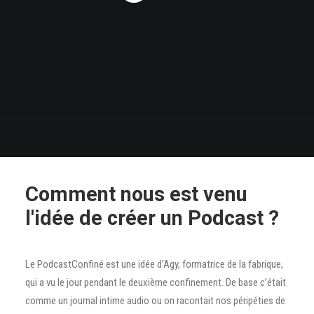
Comment nous est venu
l'idée de créer un Podcast ?
Le PodcastConfiné est une idée d’Agy, formatrice de la fabrique,
qui a vu le jour pendant le deuxième confinement. De base c’était
comme un journal intime audio ou on racontait nos péripéties de