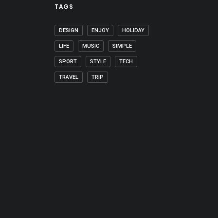
TAGS
DESIGN
ENJOY
HOLIDAY
LIFE
MUSIC
SIMPLE
SPORT
STYLE
TECH
TRAVEL
TRIP