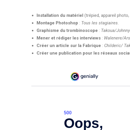
Installation du matériel
(trépied, appareil photo,
Montage Photoshop
:
Tous les stagiaires.
Graphisme du trombinoscope
:
Takoua/Johnny
Mener et rédiger les interviews
:
Walenere/Ars
Créer un article sur la Fabrique
:
Childeric/ Ta
Créer une publication pour les réseaux soci