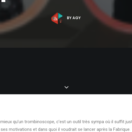
BY
AGY
eux qu’un trombinoscope, c’est un outil très sympa où il suffit just
 ses motivations et dans quoi il voudrait se lancer après la Fabrique.