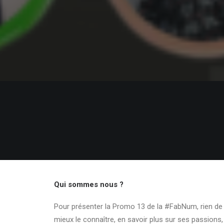
Qui sommes nous ?
Pour présenter la Promo 13 de la #FabNum, rien de mi
mieux le connaître, en savoir plus sur ses passions,