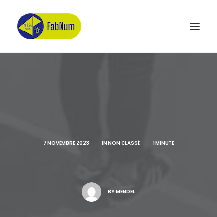
Recherche
7 NOVEMBRE 2023
|
IN
NON CLASSÉ
|
1 MINUTE
BY
MENDEL