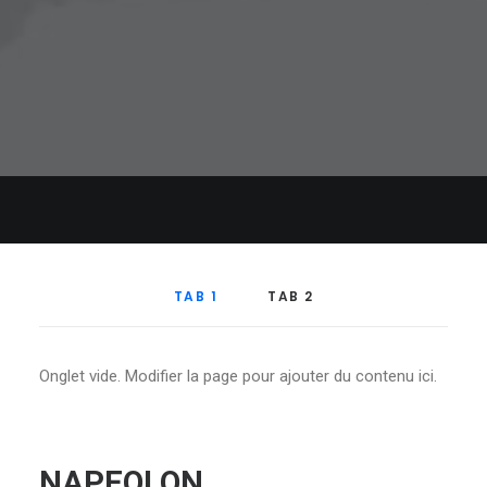
TAB 1
TAB 2
Onglet vide. Modifier la page pour ajouter du contenu ici.
NAPEOLON