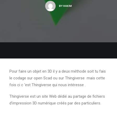
BY
HAKIM
Pour faire un objet en 3D il y a deux méthode soit tu fais
le codage sur open Scad ou sur Thingiverse mais cette
fois ci c ‘est Thingiverse qui nous intéresse .
Thingiverse est un site Web dédié au partage de fichiers
d’impression 3D numérique créés par des particuliers.